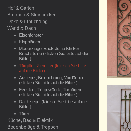
Hof & Garten
Brunnen & Steinbecken
Deko & Einrichtung
Wand & Dach
Eisenfenster
Klappläden
Mauerziegel Backsteine Klinker
Bruchsteine (klicken Sie bitte auf die
Bilder)
Türgitter, Ziergitter (klicken Sie bitte
auf die Bilder)
Ausleger, Beleuchtung, Vordächer
(klicken Sie bitte auf die Bilder)
Fenster-, Türgewände, Torbögen
(klicken Sie bitte auf die Bilder)
Dachziegel (klicken Sie bitte auf die
Bilder)
Türen
Küche, Bad & Elektrik
Bodenbeläge & Treppen